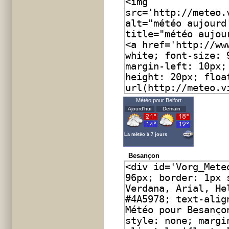
Météo pour Belfort
Ajourd'hui
Demain
La météo à 7 jours
Besançon