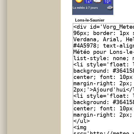
La météo à 7 jours
Lons-le-Saunier