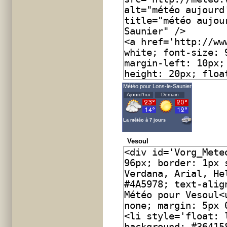
Météo pour Lons-le-Saunier
Ajourd'hui
Demain
La météo à 7 jours
Vesoul