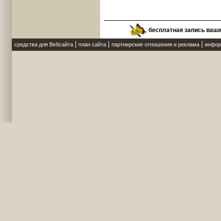
бесплатная запись ваш
средства для Вебсайта
план сайта
партнерские отношения и реклама
инфор